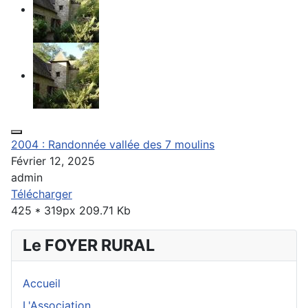
2004 : Randonnée vallée des 7 moulins
Février 12, 2025
admin
Télécharger
425 * 319px
209.71 Kb
Le FOYER RURAL
Accueil
L'Association