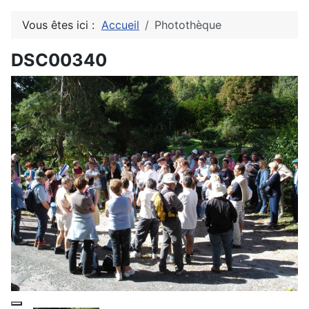
Vous êtes ici :
Accueil
Photothèque
DSC00340