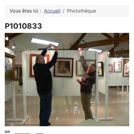
Vous êtes ici :
Accueil
Photothèque
P1010833