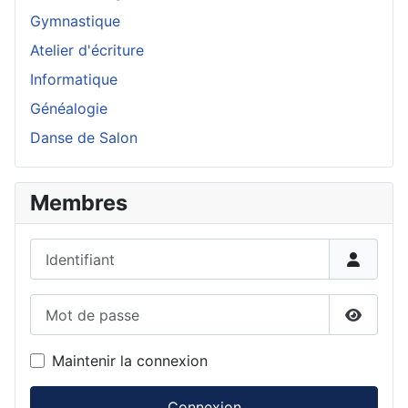
Gymnastique
Atelier d'écriture
Informatique
Généalogie
Danse de Salon
Membres
Identifiant
Mot de passe
Affiche
Maintenir la connexion
Connexion