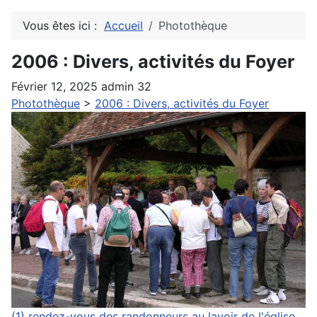
Vous êtes ici :
Accueil
Photothèque
2006 : Divers, activités du Foyer
Février 12, 2025
admin
32
Photothèque
>
2006 : Divers, activités du Foyer
(1) rendez-vous des randonneurs au lavoir de l'église