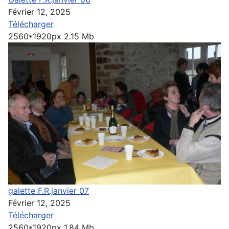
Février 12, 2025
Télécharger
2560*1920px
2.15 Mb
galette F.R.janvier 07
Février 12, 2025
Télécharger
2560*1920px
1.84 Mb