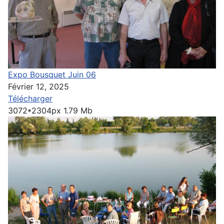
Expo Bousquet Juin 06
Février 12, 2025
Télécharger
3072*2304px
1.79 Mb