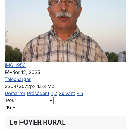
IMG_1953
Février 12, 2025
Télécharger
2304*3072px
1.53 Mb
Démarrer
Précédent
1
2
Suivant
Fin
Le FOYER RURAL