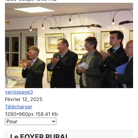
vernissage3
Février 12, 2025
Télécharger
1280*960px
158.41 Kb
Le FOYER RURAL