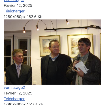
Février 12, 2025
Télécharger
1280*960px
162.6 Kb
vernissage2
Février 12, 2025
Télécharger
1280*960px
151.01 Kb